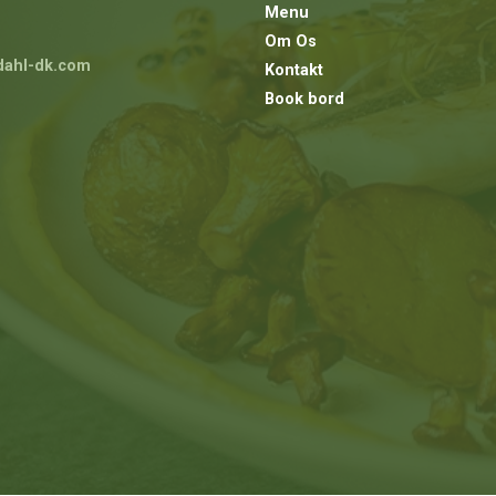
Menu
Om Os
dahl-dk.com
Kontakt
Book bord
ik