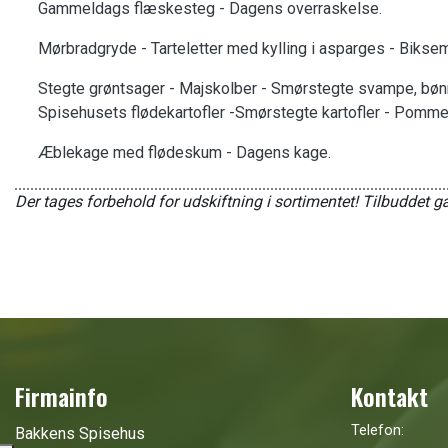
Gammeldags flæskesteg - Dagens overraskelse.
Mørbradgryde - Tarteletter med kylling i asparges - Bikse
Stegte grøntsager - Majskolber - Smørstegte svampe, bønne
Spisehusets flødekartofler -Smørstegte kartofler - Pomme
Æblekage med flødeskum - Dagens kage.
Der tages forbehold for udskiftning i sortimentet! Tilbuddet gæ
Firmainfo
Kontakt
Telefon:
Bakkens Spisehus